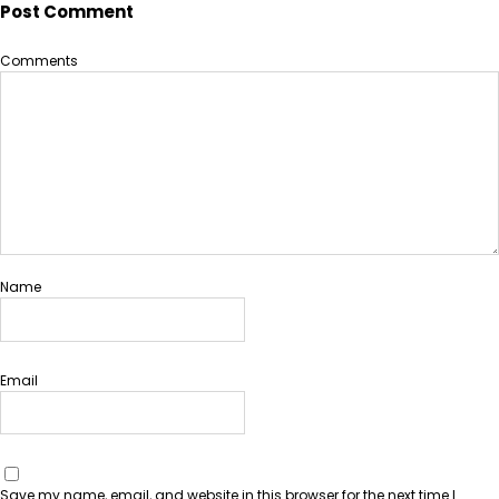
Post Comment
Comments
Name
Email
Save my name, email, and website in this browser for the next time I