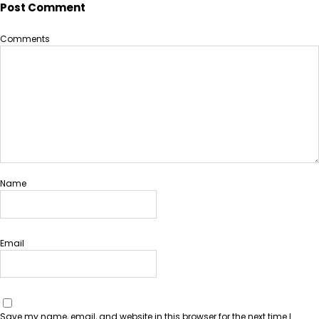
Post Comment
Comments
Name
Email
Save my name, email, and website in this browser for the next time I